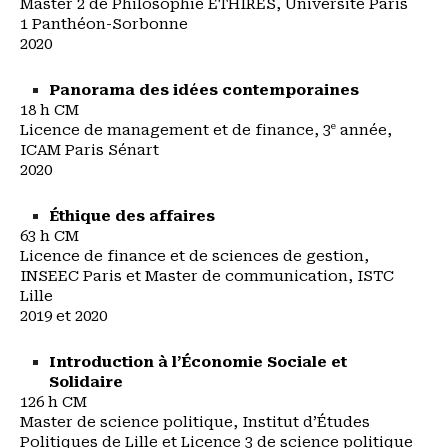
Master 2 de Philosophie ETHIRES, Université Paris
1 Panthéon-Sorbonne
2020
Panorama des idées contemporaines
18 h CM
Licence de management et de finance, 3
année,
e
ICAM Paris Sénart
2020
Éthique des affaires
63 h CM
Licence de finance et de sciences de gestion,
INSEEC Paris et Master de communication, ISTC
Lille
2019 et 2020
Introduction à l’Économie Sociale et
Solidaire
126 h CM
Master de science politique, Institut d’Études
Politiques de Lille et Licence 3 de science politique