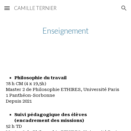
CAMILLE TERNIER
Skip to main content
Skip to navigation
Enseignement
Philosophie du travail
78 h CM (4 x 19,5h)
Master 2 de Philosophie ETHIRES, Université Paris
1 Panthéon-Sorbonne
Depuis 2021
Suivi pédagogique des élèves
(encadrement des missions)
52 h TD