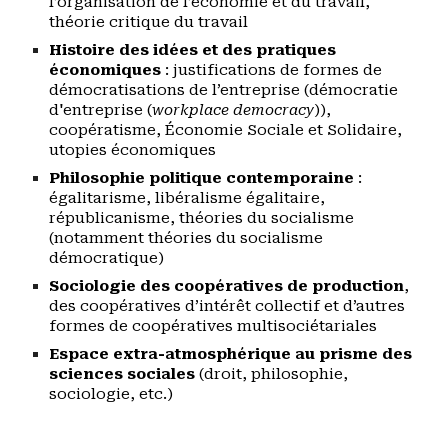
l’organisation de l’économie et du travail,
théorie critique du travail
Histoire des idées et des pratiques
économiques
: justifications de formes de
démocratisations de l’entreprise (démocratie
d'entreprise (
workplace democracy
)),
coopératisme, Économie Sociale et Solidaire,
utopies économiques
Philosophie politique contemporaine
:
égalitarisme, libéralisme égalitaire,
républicanisme, théories du socialisme
(notamment théories du socialisme
démocratique)
Sociologie des coopératives de production
,
des coopératives d’intérêt collectif et d’autres
formes de coopératives multisociétariales
Espace extra-atmosphérique au prisme des
sciences sociales
(droit, philosophie,
sociologie, etc.)
----------------------------------------------------------------