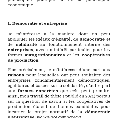
économique.
1. Démocratie et entreprise
Je m'intéresse à la manière dont on peut
appliquer les idéaux d'
égalité
, de
démocratie
et
de
solidarité
au fonctionnement interne des
entreprises
, avec un intérêt particulier pour les
formes
autogestionnaires
et les
coopératives
de production
.
Plus précisément, je m'intéresse d'une part aux
raisons
pour lesquelles ont peut souhaiter des
entreprises fondamentalement démocratiques,
égalitaires et basées sur la solidarité ; d'autre part
aux
formes concrètes
que cela peut prendre.
Ainsi, mon travail de thèse ( publié en 2021) portait
sur la question de savoir si les coopératives de
production étaient de bonnes candidates pour
incarner le projet normatif de la
démocratie
d’entreprise
(
workplace democracy
).