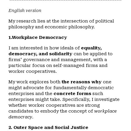
English version
My research lies at the intersection of political
philosophy and economic philosophy.
1.Workplace Democracy
I am interested in how ideals of
equality,
democracy, and solidarity
can be applied to
firms'
governance and management, with a
particular focus on self-managed firms and
worker cooperatives.
My work explores both
the reasons why
one
might advocate for fundamentally democratic
enterprises and the
concrete forms
such
enterprises might take. Specifically, I investigate
whether worker cooperatives are strong
candidates to embody the concept of
workplace
democracy
.
2. Outer Space and Social Justice