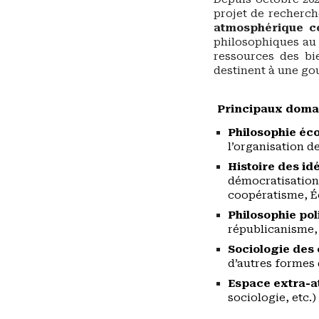
projet de recherch
atmosphér
ique 
philosophiques au c
ressources des bi
destinent à une 
Principaux domai
Philosophie éco
l’organisation de
Histoire des i
démocratisations
coopératisme, É
Philosophie po
républicanisme,
Sociologie des
d’autres formes 
Espace extra-a
sociologie, etc.)