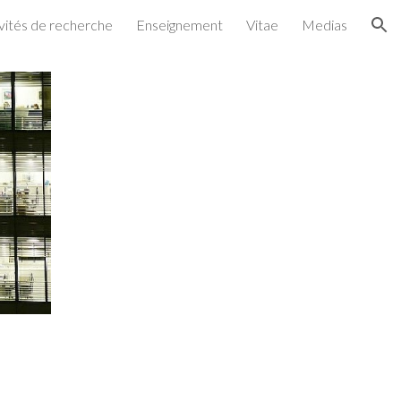
vités de recherche
Enseignement
Vitae
Medias
ion