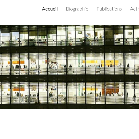
Accueil
Biographie
Publications
Acti
ip to main content
Skip to navigat