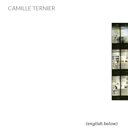
CAMILLE TERNIER
Sk
(english below)